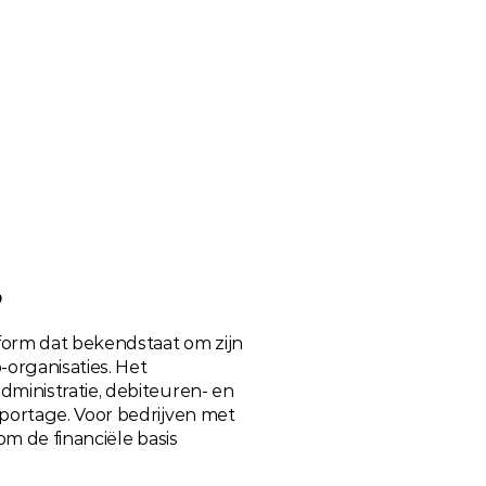
?
orm dat bekendstaat om zijn 
rganisaties. Het 
inistratie, debiteuren- en 
ortage. Voor bedrijven met 
om de financiële basis 