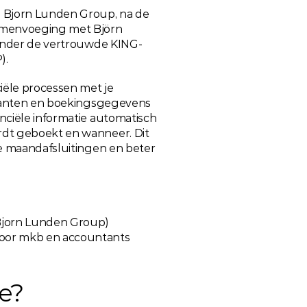
 Bjorn Lunden Group, na de 
amenvoeging met Björn 
 onder de vertrouwde KING-
).
iële processen met je 
klanten en boekingsgegevens 
nciële informatie automatisch 
dt geboekt en wanneer. Dit 
e maandafsluitingen en beter 
Bjorn Lunden Group)
voor mkb en accountants
e?