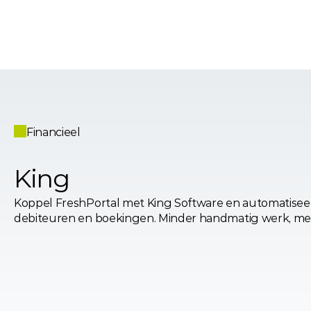
Financieel
King
Koppel FreshPortal met King Software en automatiseer 
debiteuren en boekingen. Minder handmatig werk, meer