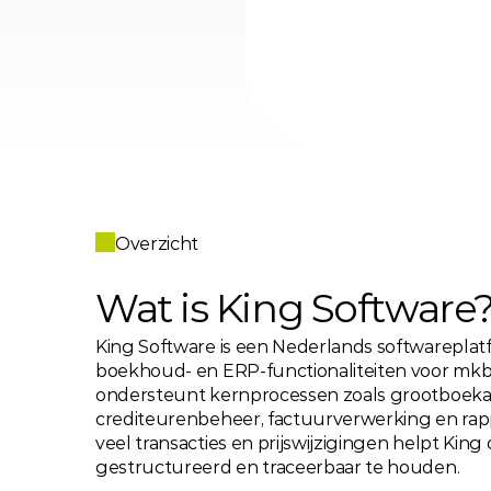
Overzicht
Wat is King Software
King Software is een Nederlands softwareplatf
boekhoud- en ERP-functionaliteiten voor mkb-o
ondersteunt kernprocessen zoals grootboekadm
crediteurenbeheer, factuurverwerking en rapp
veel transacties en prijswijzigingen helpt King 
gestructureerd en traceerbaar te houden.