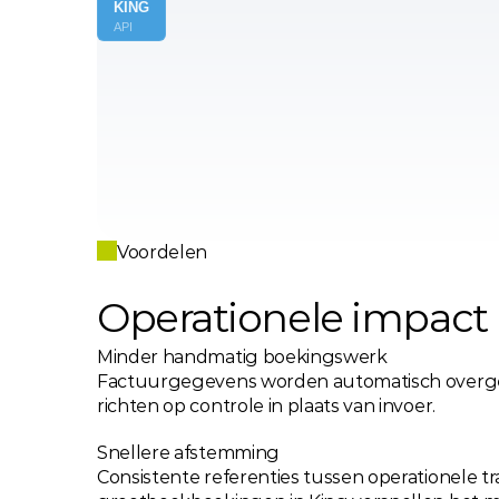
KING
API
Voordelen
Operationele impact
Minder handmatig boekingswerk
Factuurgegevens worden automatisch overgeze
richten op controle in plaats van invoer.
Snellere afstemming
Consistente referenties tussen operationele tra