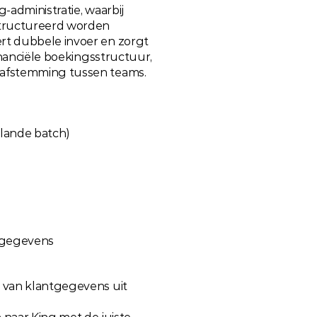
-administratie, waarbij 
tructureerd worden 
t dubbele invoer en zorgt 
inanciële boekingsstructuur, 
 afstemming tussen teams.
lande batch)
sgegevens
s van klantgegevens uit 