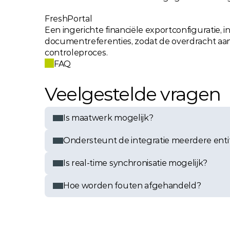
FreshPortal
Een ingerichte financiële exportconfiguratie, i
documentreferenties, zodat de overdracht aansl
controleproces.
FAQ
Veelgestelde vragen
Is maatwerk mogelijk?
Ondersteunt de integratie meerdere entit
Is real-time synchronisatie mogelijk?
Hoe worden fouten afgehandeld?