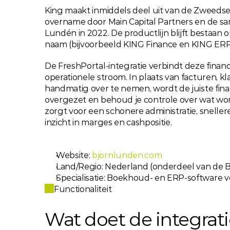
King maakt inmiddels deel uit van de Zweedse
overname door Main Capital Partners en de s
Lundén in 2022. De productlijn blijft bestaan
naam (bijvoorbeeld KING Finance en KING ERP
De FreshPortal-integratie verbindt deze financ
operationele stroom. In plaats van facturen, 
handmatig over te nemen, wordt de juiste fina
overgezet en behoud je controle over wat wor
zorgt voor een schonere administratie, sneller
inzicht in marges en cashpositie.
Website: 
bjornlunden.com
Land/Regio: Nederland (onderdeel van de 
Specialisatie: Boekhoud- en ERP-software 
Functionaliteit
Wat doet de integrati