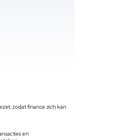
t, zodat finance zich kan 
nsacties en 